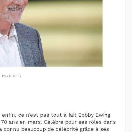
PUBLICITÉ
enfin, ce n’est pas tout à fait Bobby Ewing
r 70 ans en mars. Célèbre pour ses rôles dans
y a connu beaucoup de célébrité grâce à ses