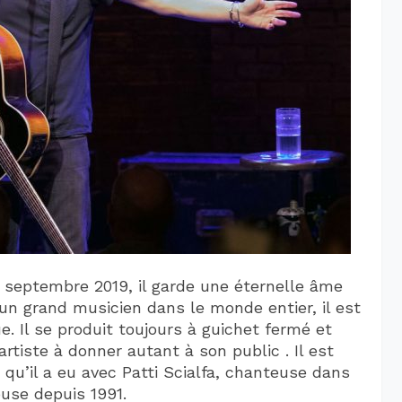
3 septembre 2019, il garde une éternelle âme
n grand musicien dans le monde entier, il est
e. Il se produit toujours à guichet fermé et
tiste à donner autant à son public . Il est
 qu’il a eu avec Patti Scialfa, chanteuse dans
use depuis 1991.