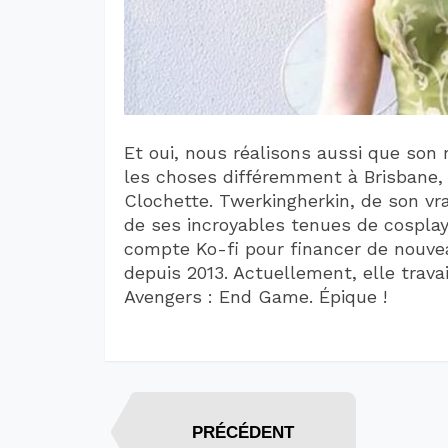
Et oui, nous réalisons aussi que son
les choses différemment à Brisbane, e
Clochette. Twerkingherkin, de son vr
de ses incroyables tenues de cosplay
compte Ko-fi pour financer de nouve
depuis 2013. Actuellement, elle trav
Avengers : End Game. Épique !
PRÉCÉDENT