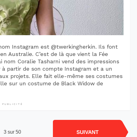
 nom Instagram est @twerkingherkin. Ils font
n Australie. C’est de là que vient la Fée
ai nom Coralie Tasharni vend des impressions
 à partir de son compte Instagram et a un
aux projets. Elle fait elle-même ses costumes
aille sur un costume de Black Widow de
PUBLICITÉ
SUIVANT
3 sur 50