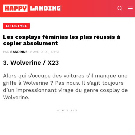
SEARC
Men
LIFESTYLE
Les cosplays féminins les plus réussis à
copier absolument
PAR
SANDRINE
8 AVR 2020, · 09:57
3. Wolverine / X23
Alors qui s’occupe des voitures s’il manque une
griffe à Wolverine ? Pas nous. Il s’agit toujours
d’un impressionnant virage du genre cosplay de
Wolverine.
PUBLICITÉ