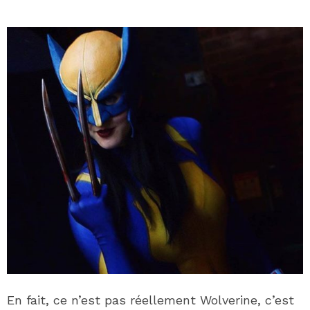
En fait, ce n’est pas réellement Wolverine, c’est