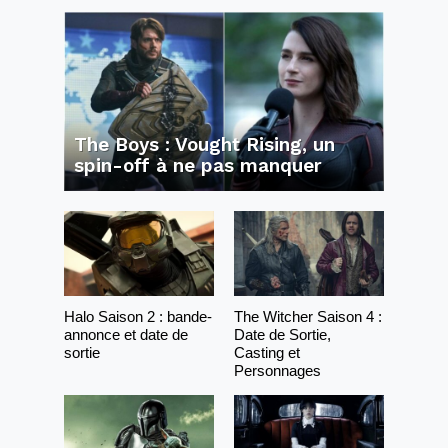
The Boys : Vought Rising, un
spin-off à ne pas manquer
Halo Saison 2 : bande-
The Witcher Saison 4 :
annonce et date de
Date de Sortie,
sortie
Casting et
Personnages