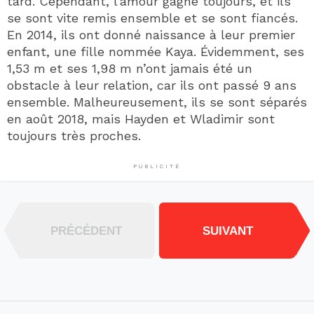
tard. Cependant, l’amour gagne toujours, et ils
se sont vite remis ensemble et se sont fiancés.
En 2014, ils ont donné naissance à leur premier
enfant, une fille nommée Kaya. Évidemment, ses
1,53 m et ses 1,98 m n’ont jamais été un
obstacle à leur relation, car ils ont passé 9 ans
ensemble. Malheureusement, ils se sont séparés
en août 2018, mais Hayden et Wladimir sont
toujours très proches.
PUBLICITÉ
PRÉCÉDENT
SUIVANT