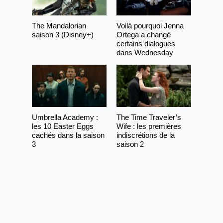
The Mandalorian
Voilà pourquoi Jenna
saison 3 (Disney+)
Ortega a changé
certains dialogues
dans Wednesday
Umbrella Academy :
The Time Traveler’s
les 10 Easter Eggs
Wife : les premières
cachés dans la saison
indiscrétions de la
3
saison 2