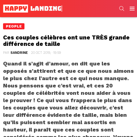
SEARC
Men
PEOPLE
Ces couples célèbres ont une TRÈS grande
différence de taille
PAR
SANDRINE
20 OCT 2019, · 19:59
Quand il s’agit d’amour, on dit que les
opposés s’attirent et que ce que nous aimons
le plus chez l’autre est ce qui nous manque.
Nous pensons que c’est vrai, et ces 20
couples de célébrités vont nous aider à vous
le prouver ! Ce qui vous frappera le plus dans
les couples que vous allez découvrir, c’est
leur différence évidente de taille, mais bien
qu’ils puissent sembler mal assortis en
hauteur, il paraît que ces couples sont
considérés comme les plus chanceux. Voyons