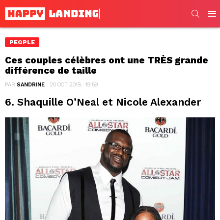
SEARC
Men
PEOPLE
Ces couples célèbres ont une TRÈS grande
différence de taille
PAR
SANDRINE
20 OCT 2019, · 19:59
6. Shaquille O’Neal et Nicole Alexander