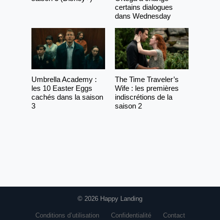
certains dialogues
dans Wednesday
Umbrella Academy :
The Time Traveler’s
les 10 Easter Eggs
Wife : les premières
cachés dans la saison
indiscrétions de la
3
saison 2
© 2026 Happy Landing
Conditions d’utilisation
Confidentialité
Contact