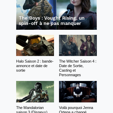
The Boys : Vought Rising, un
spin-off à ne pas manquer
Halo Saison 2 : bande-
The Witcher Saison 4 :
annonce et date de
Date de Sortie,
sortie
Casting et
Personnages
The Mandalorian
Voilà pourquoi Jenna
saison 3 (Disney+)
Ortega a changé