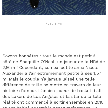
PUBLICITÉ
Soyons honnêtes : tout le monde est petit à
côté de Shaquille O’Neal, un joueur de la NBA de
2,16 m ! Cependant, son ex-petite amie Nicole
Alexander a l’air extrêmement petite à ses 1,57
m. Mais le couple n’a jamais laissé une telle
différence de taille se mette en travers de leur
histoire d’amour. L’ancien joueur de basket-ball
des Lakers de Los Angeles et la star de la télé-
réalité ont commencé à sortir ensemble en 2010
et ont habité ensemble assez rapidement. Le