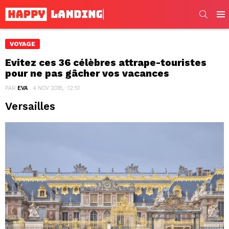
SEARC
Men
VOYAGE
Evitez ces 36 célèbres attrape-touristes
pour ne pas gâcher vos vacances
PAR
EVA
4 NOV 2018, · 12:51
Versailles