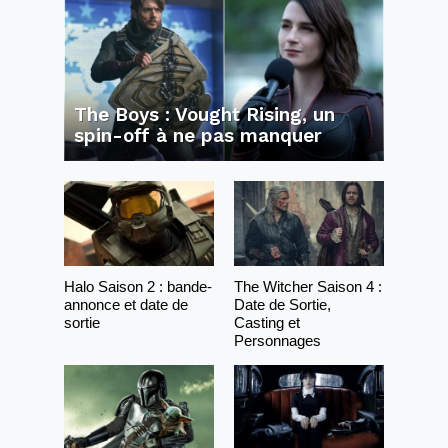
The Boys : Vought Rising, un
spin-off à ne pas manquer
Halo Saison 2 : bande-
The Witcher Saison 4 :
annonce et date de
Date de Sortie,
sortie
Casting et
Personnages