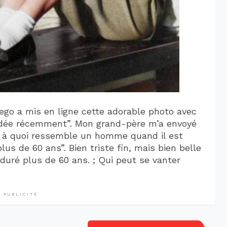
thego a mis en ligne cette adorable photo avec
dée récemment”. Mon grand-père m’a envoyé
r à quoi ressemble un homme quand il est
us de 60 ans”. Bien triste fin, mais bien belle
duré plus de 60 ans. ; Qui peut se vanter
PUBLICITÉ