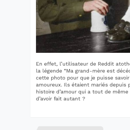
En effet, l’utilisateur de Reddit ato
la légende “Ma grand-mère est décé
cette photo pour que je puisse savoi
amoureux. Ils étaient mariés depuis pl
histoire d’amour qui a tout de même 
d’avoir fait autant ?