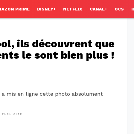
MAZON PRIME
DISNEY+
NETFLIX
CANAL+
OCS
ool, ils découvrent que
ts le sont bien plus !
52 a mis en ligne cette photo absolument
PUBLICITÉ