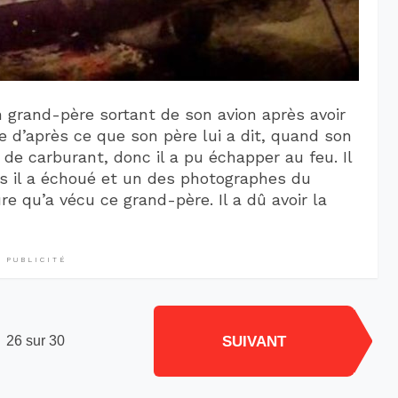
n grand-père sortant de son avion après avoir
e d’après ce que son père lui a dit, quand son
e de carburant, donc il a pu échapper au feu. Il
s il a échoué et un des photographes du
re qu’a vécu ce grand-père. Il a dû avoir la
PUBLICITÉ
SUIVANT
26 sur 30