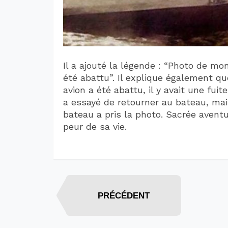
Il a ajouté la légende : “Photo de mo
été abattu”. Il explique également qu
avion a été abattu, il y avait une fuit
a essayé de retourner au bateau, mai
bateau a pris la photo. Sacrée aventu
peur de sa vie.
PRÉCÉDENT