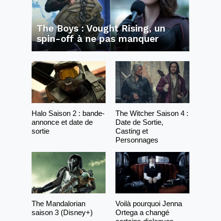
The Boys : Vought Rising, un
spin-off à ne pas manquer
Halo Saison 2 : bande-
The Witcher Saison 4 :
annonce et date de
Date de Sortie,
sortie
Casting et
Personnages
The Mandalorian
Voilà pourquoi Jenna
saison 3 (Disney+)
Ortega a changé