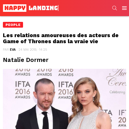
SEARC
Men
PEOPLE
Les relations amoureuses des acteurs de
Game of Thrones dans la vraie vie
PAR
EVA
24 MAI 2019, · 14:25
Natalie Dormer