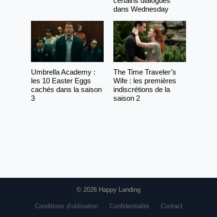
certains dialogues
dans Wednesday
Umbrella Academy :
The Time Traveler’s
les 10 Easter Eggs
Wife : les premières
cachés dans la saison
indiscrétions de la
3
saison 2
© 2026 Happy Landing
Conditions d’utilisation
Confidentialité
Contact