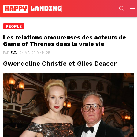
SEARC
Men
PEOPLE
Les relations amoureuses des acteurs de
Game of Thrones dans la vraie vie
PAR
EVA
24 MAI 2019, · 14:25
Gwendoline Christie et Giles Deacon