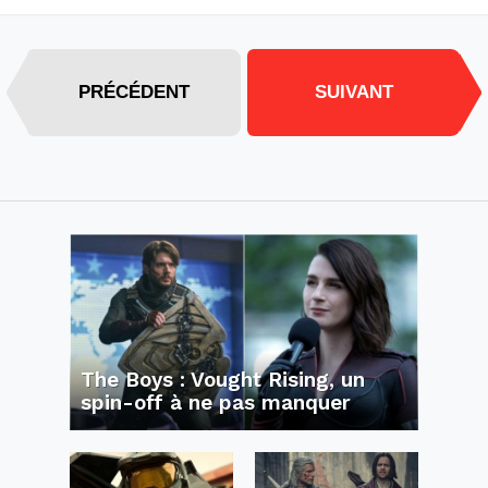
PRÉCÉDENT
SUIVANT
The Boys : Vought Rising, un
spin-off à ne pas manquer