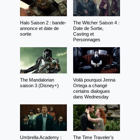
Halo Saison 2 : bande-
The Witcher Saison 4 :
annonce et date de
Date de Sortie,
sortie
Casting et
Personnages
The Mandalorian
Voilà pourquoi Jenna
saison 3 (Disney+)
Ortega a changé
certains dialogues
dans Wednesday
Umbrella Academy :
The Time Traveler’s