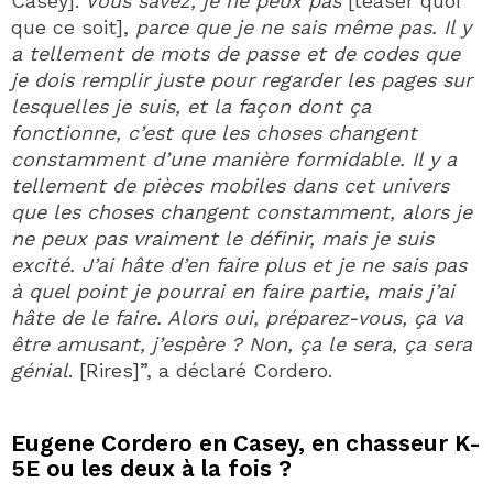
Casey].
Vous savez, je ne peux pas
[teaser quoi
que ce soit],
parce que je ne sais même pas. Il y
a tellement de mots de passe et de codes que
je dois remplir juste pour regarder les pages sur
lesquelles je suis, et la façon dont ça
fonctionne, c’est que les choses changent
constamment d’une manière formidable. Il y a
tellement de pièces mobiles dans cet univers
que les choses changent constamment, alors je
ne peux pas vraiment le définir, mais je suis
excité. J’ai hâte d’en faire plus et je ne sais pas
à quel point je pourrai en faire partie, mais j’ai
hâte de le faire. Alors oui, préparez-vous, ça va
être amusant, j’espère ? Non, ça le sera, ça sera
génial
. [Rires]”, a déclaré Cordero.
Eugene Cordero en Casey, en chasseur K-
5E ou les deux à la fois ?