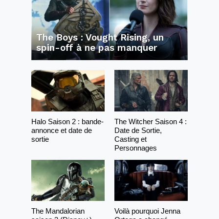
The Boys : Vought Rising, un
spin-off à ne pas manquer
Halo Saison 2 : bande-
The Witcher Saison 4 :
annonce et date de
Date de Sortie,
sortie
Casting et
Personnages
The Mandalorian
Voilà pourquoi Jenna