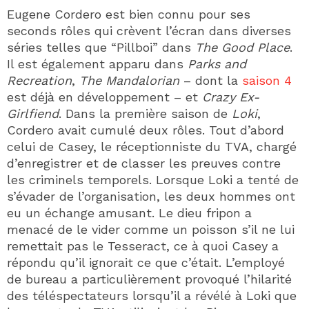
Eugene Cordero est bien connu pour ses
seconds rôles qui crèvent l’écran dans diverses
séries telles que “Pillboi” dans
The Good Place
.
Il est également apparu dans
Parks and
Recreation
,
The Mandalorian
– dont la
saison 4
est déjà en développement – et
Crazy Ex-
Girlfiend
. Dans la première saison de
Loki
,
Cordero avait cumulé deux rôles. Tout d’abord
celui de Casey, le réceptionniste du TVA, chargé
d’enregistrer et de classer les preuves contre
les criminels temporels. Lorsque Loki a tenté de
s’évader de l’organisation, les deux hommes ont
eu un échange amusant. Le dieu fripon a
menacé de le vider comme un poisson s’il ne lui
remettait pas le Tesseract, ce à quoi Casey a
répondu qu’il ignorait ce que c’était. L’employé
de bureau a particulièrement provoqué l’hilarité
des téléspectateurs lorsqu’il a révélé à Loki que