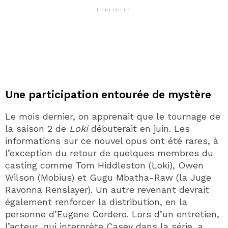
PUBLICITÉ
Une participation entourée de mystère
Le mois dernier, on apprenait que le tournage de
la saison 2 de
Loki
débuterait en juin. Les
informations sur ce nouvel opus ont été rares, à
l’exception du retour de quelques membres du
casting comme Tom Hiddleston (Loki), Owen
Wilson (Mobius) et Gugu Mbatha-Raw (la Juge
Ravonna Renslayer). Un autre revenant devrait
également renforcer la distribution, en la
personne d’Eugene Cordero. Lors d’un entretien,
l’acteur, qui interprète Casey dans la série, a