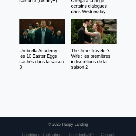
saison 3 (Disney+)
Ortega a changé
certains dialogues
dans Wednesday
Umbrella Academy :
The Time Traveler’s
les 10 Easter Eggs
Wife : les premières
cachés dans la saison
indiscrétions de la
3
saison 2
© 2026 Happy Landing
Conditions d’utilisation
Confidentialité
Contact