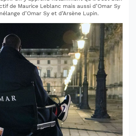
ctif de Maurice Leblanc mais aussi d’Omar Sy
élange d’Omar Sy et d’Arsène Lupin.