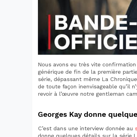
Nous avons eu très vite confirmation q
générique de fin de la première parti
série, dépassant même La Chronique d
de toute façon inenvisageable qu’il n
revoir à l’œuvre notre gentleman ca
Georges Kay donne quelques 
C’est dans une interview donnée au
donne quelques détails sur la série 