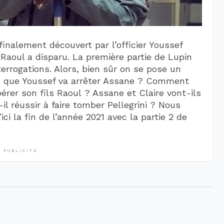
finalement découvert par l’officier Youssef
 Raoul a disparu. La première partie de Lupin
errogations. Alors, bien sûr on se pose un
e que Youssef va arrêter Assane ? Comment
érer son fils Raoul ? Assane et Claire vont-ils
l réussir à faire tomber Pellegrini ? Nous
ci la fin de l’année 2021 avec la partie 2 de
PUBLICITÉ