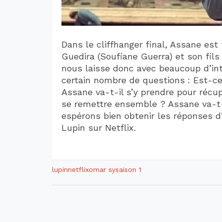
Dans le cliffhanger final, Assane est 
Guedira (Soufiane Guerra) et son fils
nous laisse donc avec beaucoup d’int
certain nombre de questions : Est-c
Assane va-t-il s’y prendre pour récup
se remettre ensemble ? Assane va-t-i
espérons bien obtenir les réponses d’i
Lupin sur Netflix.
lupin
netflix
omar sy
saison 1