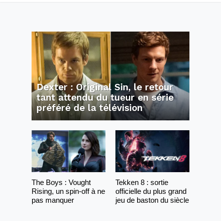
Dexter : Original Sin, le retour
tant attendu du tueur en série
préféré de la télévision
The Boys : Vought
Tekken 8 : sortie
Rising, un spin-off à ne
officielle du plus grand
pas manquer
jeu de baston du siècle