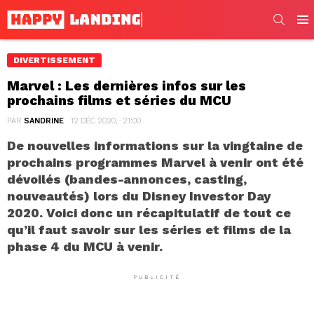
SEARC
Men
DIVERTISSEMENT
Marvel : Les dernières infos sur les
prochains films et séries du MCU
PAR
SANDRINE
12 DÉC 2020, · 21:00
De nouvelles informations sur la vingtaine de
prochains programmes Marvel à venir ont été
dévoilés (bandes-annonces, casting,
nouveautés) lors du Disney Investor Day
2020. Voici donc un récapitulatif de tout ce
qu’il faut savoir sur les séries et films de la
phase 4 du MCU à venir.
PUBLICITÉ