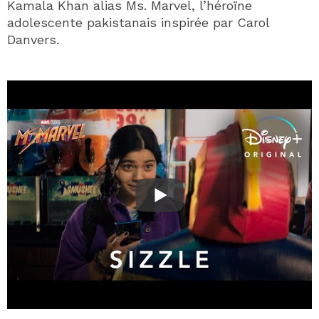
Kamala Khan alias Ms. Marvel, l’héroïne
adolescente pakistanais inspirée par Carol
Danvers.