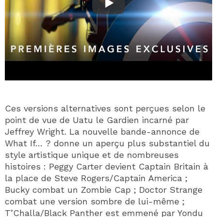
Ces versions alternatives sont perçues selon le
point de vue de Uatu le Gardien incarné par
Jeffrey Wright. La nouvelle bande-annonce de
What If… ? donne un aperçu plus substantiel du
style artistique unique et de nombreuses
histoires : Peggy Carter devient Captain Britain à
la place de Steve Rogers/Captain America ;
Bucky combat un Zombie Cap ; Doctor Strange
combat une version sombre de lui-même ;
T’Challa/Black Panther est emmené par Yondu