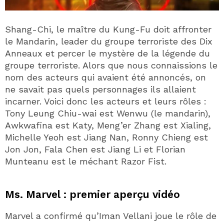
Shang-Chi, le maître du Kung-Fu doit affronter
le Mandarin, leader du groupe terroriste des Dix
Anneaux et percer le mystère de la légende du
groupe terroriste. Alors que nous connaissions le
nom des acteurs qui avaient été annoncés, on
ne savait pas quels personnages ils allaient
incarner. Voici donc les acteurs et leurs rôles :
Tony Leung Chiu-wai est Wenwu (le mandarin),
Awkwafina est Katy, Meng’er Zhang est Xialing,
Michelle Yeoh est Jiang Nan, Ronny Chieng est
Jon Jon, Fala Chen est Jiang Li et Florian
Munteanu est le méchant Razor Fist.
Ms. Marvel : premier aperçu vidéo
Marvel a confirmé qu’Iman Vellani joue le rôle de