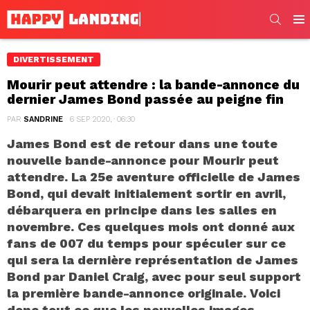
SEARC
Men
DIVERTISSEMENT
Mourir peut attendre : la bande-annonce du
dernier James Bond passée au peigne fin
PAR
SANDRINE
6 SEP 2020, · 06:30
James Bond est de retour dans une toute
nouvelle bande-annonce pour Mourir peut
attendre. La 25e aventure officielle de James
Bond, qui devait initialement sortir en avril,
débarquera en principe dans les salles en
novembre. Ces quelques mois ont donné aux
fans de 007 du temps pour spéculer sur ce
qui sera la dernière représentation de James
Bond par Daniel Craig, avec pour seul support
la première bande-annonce originale. Voici
donc tout ce que les nouvelles images