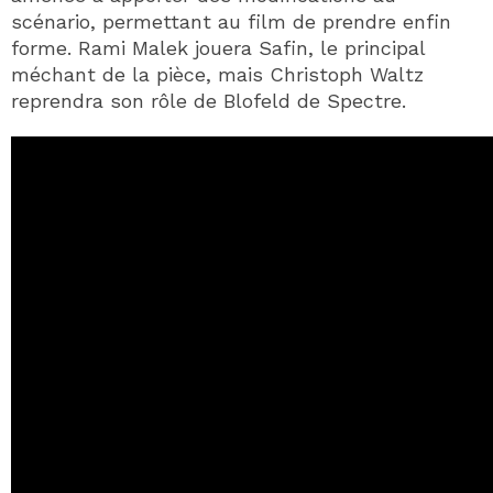
scénario, permettant au film de prendre enfin
forme. Rami Malek jouera Safin, le principal
méchant de la pièce, mais Christoph Waltz
reprendra son rôle de Blofeld de Spectre.