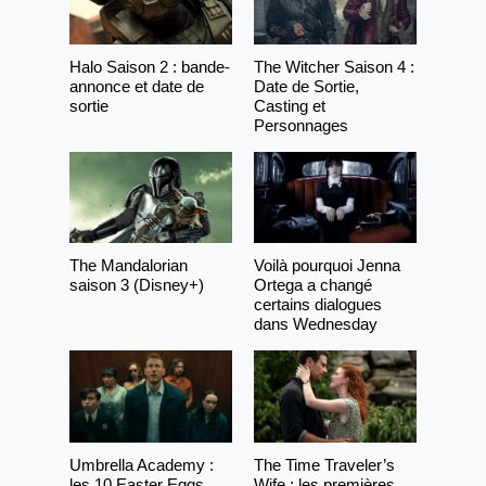
Halo Saison 2 : bande-
The Witcher Saison 4 :
annonce et date de
Date de Sortie,
sortie
Casting et
Personnages
The Mandalorian
Voilà pourquoi Jenna
saison 3 (Disney+)
Ortega a changé
certains dialogues
dans Wednesday
Umbrella Academy :
The Time Traveler’s
les 10 Easter Eggs
Wife : les premières