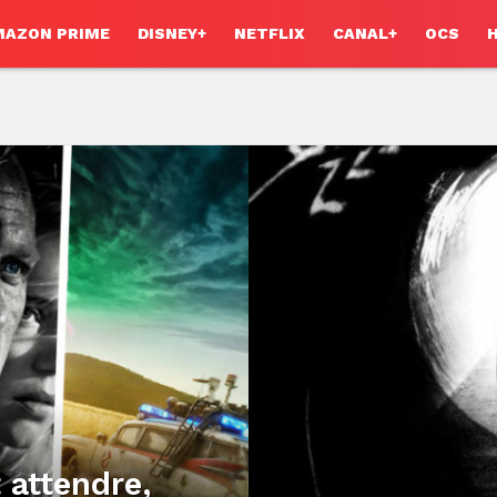
MAZON PRIME
DISNEY+
NETFLIX
CANAL+
OCS
 attendre,