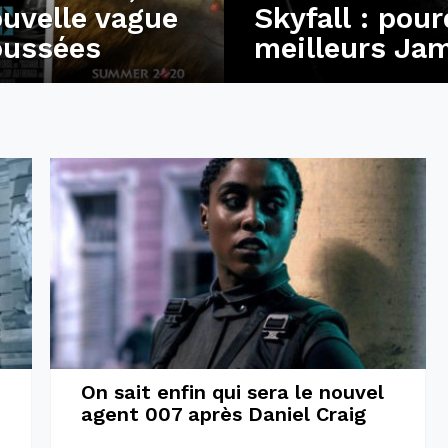
uvelle vague
Skyfall : pour
poussées
meilleurs Ja
On sait enfin qui sera le nouvel
agent 007 après Daniel Craig