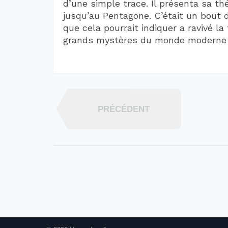
d’une simple trace. Il présenta sa th
jusqu’au Pentagone. C’était un bout de
que cela pourrait indiquer a ravivé l
grands mystères du monde moderne : l
PRÉCÉDENT