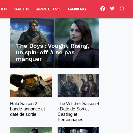
facebook
twitter
SEA
HBO
SALTO
APPLE TV+
GAMING
The Boys : Vought Rising,
un spin-off à ne pas
manquer
Halo Saison 2 :
The Witcher Saison 4
bande-annonce et
: Date de Sortie,
date de sortie
Casting et
Personnages