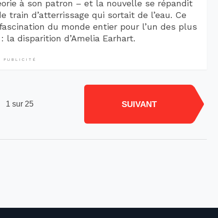
éorie à son patron – et la nouvelle se répandit
 train d’atterrissage qui sortait de l’eau. Ce
a fascination du monde entier pour l’un des plus
a disparition d’Amelia Earhart.
PUBLICITÉ
SUIVANT
1 sur 25