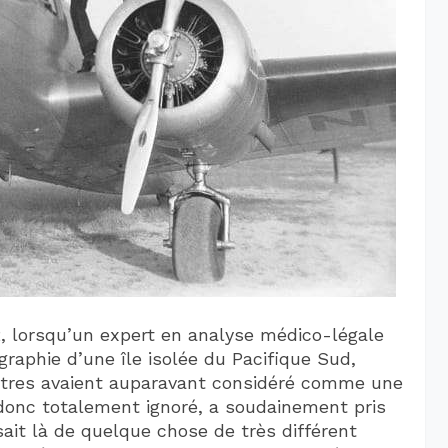
 lorsqu’un expert en analyse médico-légale
raphie d’une île isolée du Pacifique Sud,
autres avaient auparavant considéré comme une
donc totalement ignoré, a soudainement pris
sait là de quelque chose de très différent