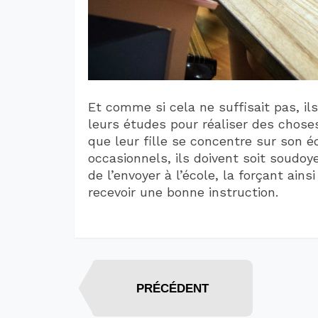
Et comme si cela ne suffisait pas, il
leurs études pour réaliser des chose
que leur fille se concentre sur son é
occasionnels, ils doivent soit soudo
de l’envoyer à l’école, la forçant ain
recevoir une bonne instruction.
PRÉCÉDENT