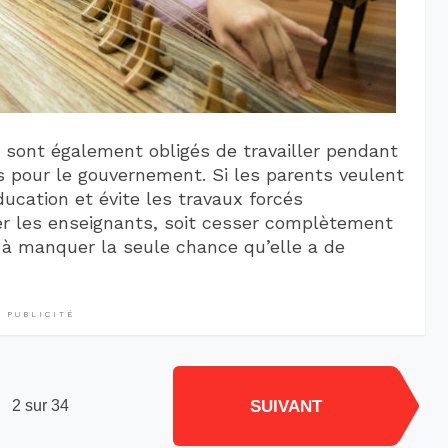
s sont également obligés de travailler pendant
s pour le gouvernement. Si les parents veulent
ducation et évite les travaux forcés
yer les enseignants, soit cesser complètement
si à manquer la seule chance qu’elle a de
PUBLICITÉ
SUIVANT
2 sur 34