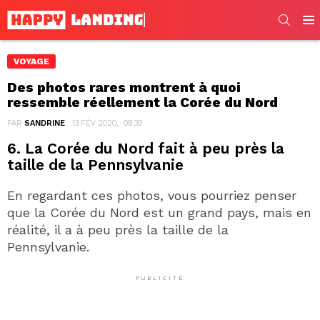
SEARC
Men
VOYAGE
Des photos rares montrent à quoi
ressemble réellement la Corée du Nord
PAR
SANDRINE
13 FÉV 2020, · 09:39
6. La Corée du Nord fait à peu près la
taille de la Pennsylvanie
En regardant ces photos, vous pourriez penser
que la Corée du Nord est un grand pays, mais en
réalité, il a à peu près la taille de la
Pennsylvanie.
PUBLICITÉ