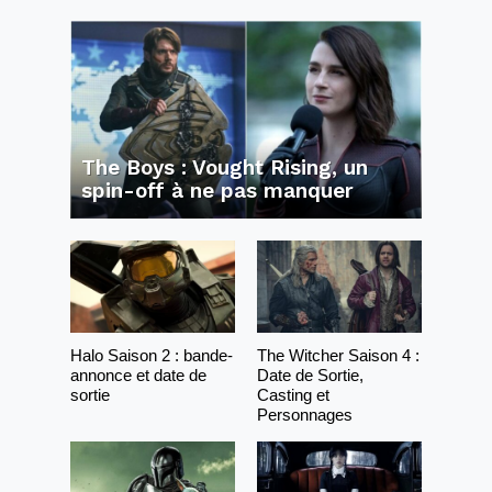
The Boys : Vought Rising, un
spin-off à ne pas manquer
Halo Saison 2 : bande-
The Witcher Saison 4 :
annonce et date de
Date de Sortie,
sortie
Casting et
Personnages