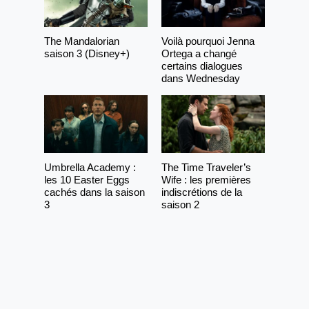
The Mandalorian
Voilà pourquoi Jenna
saison 3 (Disney+)
Ortega a changé
certains dialogues
dans Wednesday
Umbrella Academy :
The Time Traveler’s
les 10 Easter Eggs
Wife : les premières
cachés dans la saison
indiscrétions de la
3
saison 2