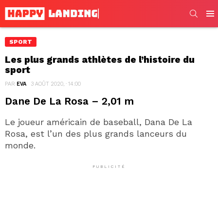
SEARC
Men
SPORT
Les plus grands athlètes de l’histoire du
sport
PAR
EVA
3 AOÛT 2020, · 14:00
Dane De La Rosa – 2,01 m
Le joueur américain de baseball, Dana De La
Rosa, est l’un des plus grands lanceurs du
monde.
PUBLICITÉ