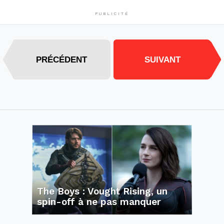
PUBLICITÉ
PRÉCÉDENT
SUIVANT
The Boys : Vought Rising, un
spin-off à ne pas manquer