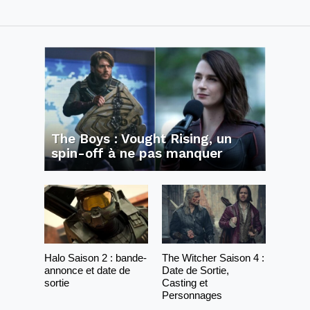
The Boys : Vought Rising, un
spin-off à ne pas manquer
Halo Saison 2 : bande-
The Witcher Saison 4 :
annonce et date de
Date de Sortie,
sortie
Casting et
Personnages