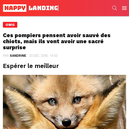
SEARC
Men
OMG
Ces pompiers pensent avoir sauvé des
chiots, mais ils vont avoir une sacré
surprise
PAR
SANDRINE
20 DÉC 2019, · 14:53
Espérer le meilleur