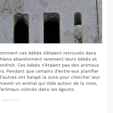
omment ces bébés s’étaient retrouvés dans
 chiens abandonnent rarement leurs bébés et
endroit. Ces bébés n’étaient pas des animaux
rs. Pendant que certains d’entre eux planifier
, d’autres ont balayé la zone pour chercher leur
cevoir un animal qui rôde autour de la zone,
 d’animaux coincés dans les égouts.
PUBLICITÉ