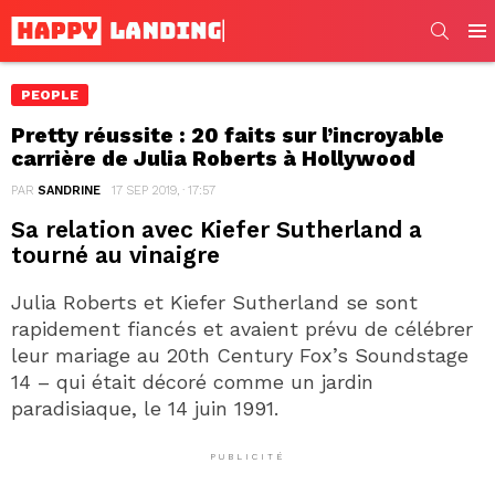
SEARC
Men
PEOPLE
Pretty réussite : 20 faits sur l’incroyable
carrière de Julia Roberts à Hollywood
PAR
SANDRINE
17 SEP 2019, · 17:57
Sa relation avec Kiefer Sutherland a
tourné au vinaigre
Julia Roberts et Kiefer Sutherland se sont
rapidement fiancés et avaient prévu de célébrer
leur mariage au 20th Century Fox’s Soundstage
14 – qui était décoré comme un jardin
paradisiaque, le 14 juin 1991.
PUBLICITÉ