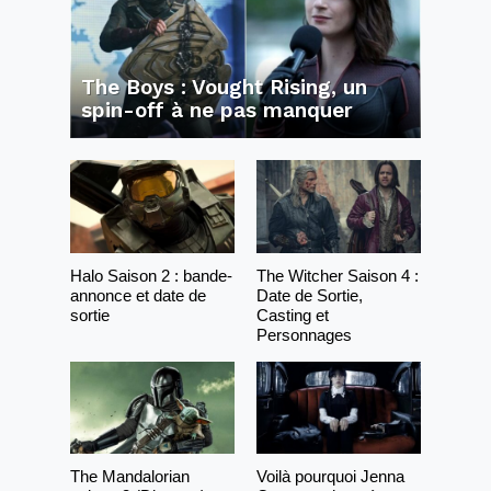
The Boys : Vought Rising, un
spin-off à ne pas manquer
Halo Saison 2 : bande-
The Witcher Saison 4 :
annonce et date de
Date de Sortie,
sortie
Casting et
Personnages
The Mandalorian
Voilà pourquoi Jenna