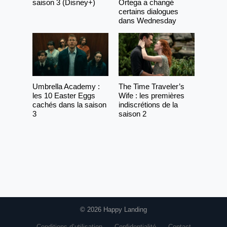
saison 3 (Disney+)
Ortega a changé
certains dialogues
dans Wednesday
Umbrella Academy :
The Time Traveler’s
les 10 Easter Eggs
Wife : les premières
cachés dans la saison
indiscrétions de la
3
saison 2
© 2026 Happy Landing
Conditions d’utilisation
Confidentialité
Contact