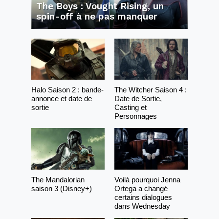
The Boys : Vought Rising, un
spin-off à ne pas manquer
Halo Saison 2 : bande-
The Witcher Saison 4 :
annonce et date de
Date de Sortie,
sortie
Casting et
Personnages
The Mandalorian
Voilà pourquoi Jenna
saison 3 (Disney+)
Ortega a changé
certains dialogues
dans Wednesday