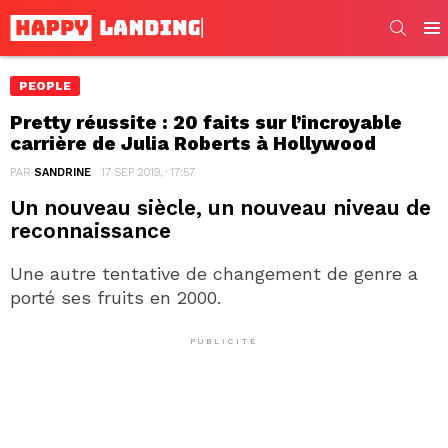
SEARC
Men
PEOPLE
Pretty réussite : 20 faits sur l’incroyable
carrière de Julia Roberts à Hollywood
PAR
SANDRINE
17 SEP 2019, · 17:57
Un nouveau siècle, un nouveau niveau de
reconnaissance
Une autre tentative de changement de genre a
porté ses fruits en 2000.
PUBLICITÉ