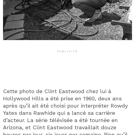
PUBLICITÉ
Cette photo de Clint Eastwood chez lui à
Hollywood Hills a été prise en 1960, deux ans
après qu’il ait été choisi pour interpréter Rowdy
Yates dans Rawhide qui a lancé sa carrière
d’acteur. La série télévisée a été tournée en
Arizona, et Clint Eastwood travaillait douze
heures par jour, six jours par semaine. Bien qu’il