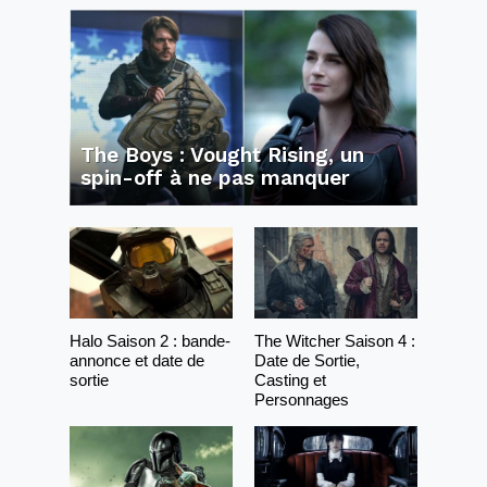
The Boys : Vought Rising, un
spin-off à ne pas manquer
Halo Saison 2 : bande-
The Witcher Saison 4 :
annonce et date de
Date de Sortie,
sortie
Casting et
Personnages