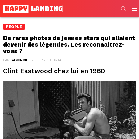
SEARC
Men
PEOPLE
De rares photos de jeunes stars qui allaient
devenir des légendes. Les reconnaitrez-
vous ?
PAR
SANDRINE
25 SEP 2019, · 16:14
Clint Eastwood chez lui en 1960