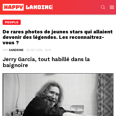
SEARC
Men
PEOPLE
De rares photos de jeunes stars qui allaient
devenir des légendes. Les reconnaitrez-
vous ?
PAR
SANDRINE
25 SEP 2019, · 16:14
Jerry Garcia, tout habillé dans la
baignoire