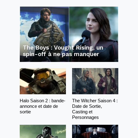
The Boys : Vought Rising, un
spin-off à ne pas manquer
Halo Saison 2 : bande-
The Witcher Saison 4 :
annonce et date de
Date de Sortie,
sortie
Casting et
Personnages