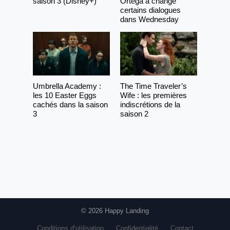
saison 3 (Disney+)
Ortega a changé
certains dialogues
dans Wednesday
Umbrella Academy :
The Time Traveler’s
les 10 Easter Eggs
Wife : les premières
cachés dans la saison
indiscrétions de la
3
saison 2
© 2026 Happy Landing
Conditions d’utilisation
Confidentialité
Contact