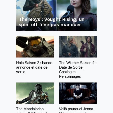
The Boys : Vought Rising, un
spin-off à ne pas manquer
Halo Saison 2 : bande-
The Witcher Saison 4 :
annonce et date de
Date de Sortie,
sortie
Casting et
Personnages
The Mandalorian
Voilà pourquoi Jenna