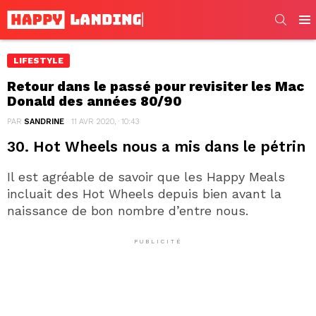
SEARC
Men
LIFESTYLE
Retour dans le passé pour revisiter les Mac
Donald des années 80/90
PAR
SANDRINE
11 AVR 2020, · 10:43
30. Hot Wheels nous a mis dans le pétrin
Il est agréable de savoir que les Happy Meals
incluait des Hot Wheels depuis bien avant la
naissance de bon nombre d’entre nous.
PUBLICITÉ