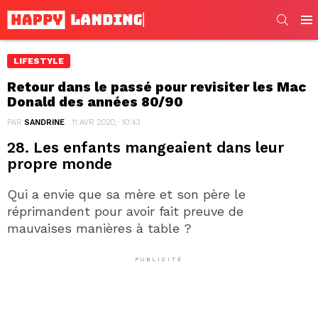
SEARC
Men
LIFESTYLE
Retour dans le passé pour revisiter les Mac
Donald des années 80/90
PAR
SANDRINE
11 AVR 2020, · 10:43
28. Les enfants mangeaient dans leur
propre monde
Qui a envie que sa mère et son père le
réprimandent pour avoir fait preuve de
mauvaises manières à table ?
PUBLICITÉ