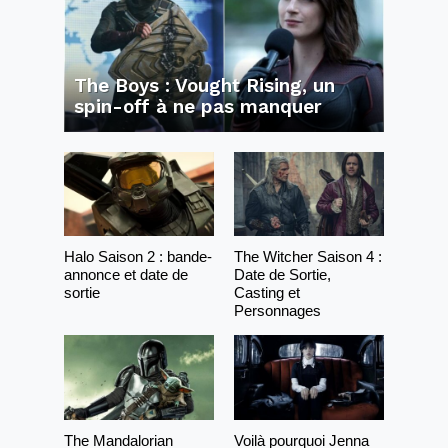
The Boys : Vought Rising, un
spin-off à ne pas manquer
Halo Saison 2 : bande-
The Witcher Saison 4 :
annonce et date de
Date de Sortie,
sortie
Casting et
Personnages
The Mandalorian
Voilà pourquoi Jenna