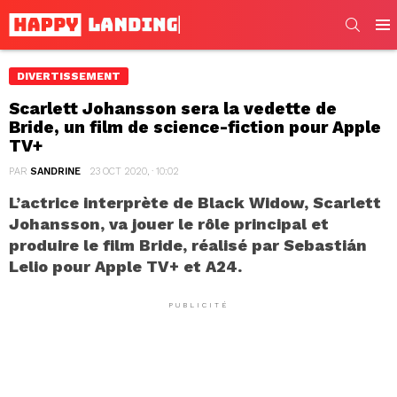
SEARC
Men
DIVERTISSEMENT
Scarlett Johansson sera la vedette de
Bride, un film de science-fiction pour Apple
TV+
PAR
SANDRINE
23 OCT 2020, · 10:02
L’actrice interprète de Black Widow, Scarlett
Johansson, va jouer le rôle principal et
produire le film Bride, réalisé par Sebastián
Lelio pour Apple TV+ et A24.
PUBLICITÉ