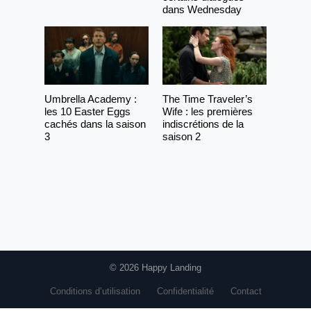
dans Wednesday
Umbrella Academy :
The Time Traveler’s
les 10 Easter Eggs
Wife : les premières
cachés dans la saison
indiscrétions de la
3
saison 2
© 2026 Happy Landing
Conditions d’utilisation
Confidentialité
Contact