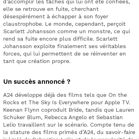
d’accomplir les tâches qui lui ont été confiées,
elle se retrouve en fuite, cherchant
désespérément à échapper à son foyer
claustrophobe. Le monde, cependant, perçoit
Scarlett Johansson comme un monstre, ce qui
rend sa fuite encore plus difficile. Scarlett
Johansson exploite finalement ses véritables
forces, qui lui permettent de se réinventer en
tant que création propre.
Un succès annoncé ?
A24 développe déjà des films tels que On the
Rocks et The Sky Is Everywhere pour Apple TV.
Keenan Flynn coproduit Bride, tandis que Lauren
Schuker Blum, Rebecca Angelo et Sebastian
Lelio travaillent sur le scénario. Compte tenu de
la stature des films primés d’A24, du savoir-faire