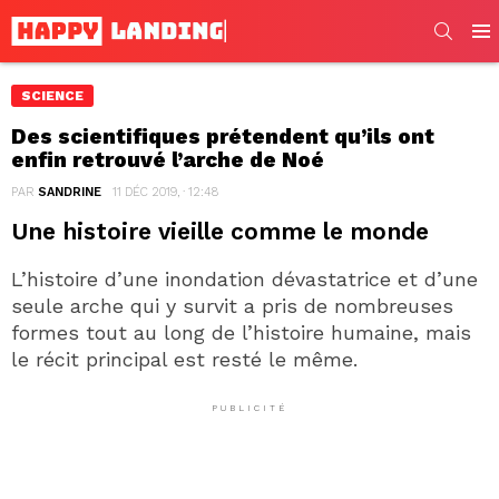
SEARC
Men
SCIENCE
Des scientifiques prétendent qu’ils ont
enfin retrouvé l’arche de Noé
PAR
SANDRINE
11 DÉC 2019, · 12:48
Une histoire vieille comme le monde
L’histoire d’une inondation dévastatrice et d’une
seule arche qui y survit a pris de nombreuses
formes tout au long de l’histoire humaine, mais
le récit principal est resté le même.
PUBLICITÉ