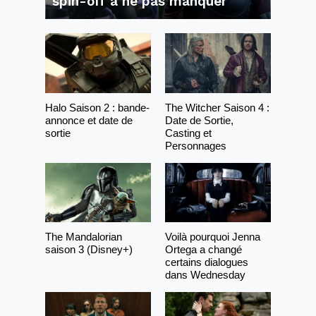
spin-off à ne pas manquer
Halo Saison 2 : bande-
The Witcher Saison 4 :
annonce et date de
Date de Sortie,
sortie
Casting et
Personnages
The Mandalorian
Voilà pourquoi Jenna
saison 3 (Disney+)
Ortega a changé
certains dialogues
dans Wednesday