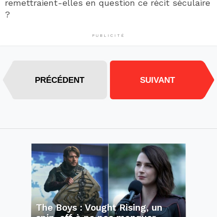
remettraient-elles en question ce récit séculaire
?
PUBLICITÉ
PRÉCÉDENT
SUIVANT
The Boys : Vought Rising, un