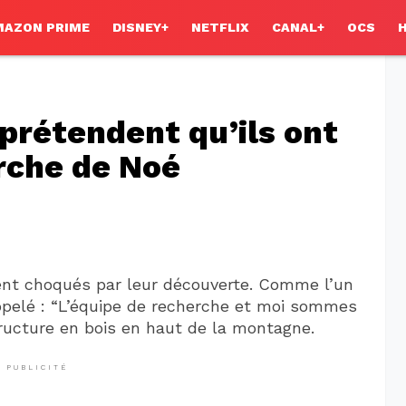
MAZON PRIME
DISNEY+
NETFLIX
CANAL+
OCS
 prétendent qu’ils ont
arche de Noé
ent choqués par leur découverte. Comme l’un
ppelé : “L’équipe de recherche et moi sommes
ucture en bois en haut de la montagne.
PUBLICITÉ