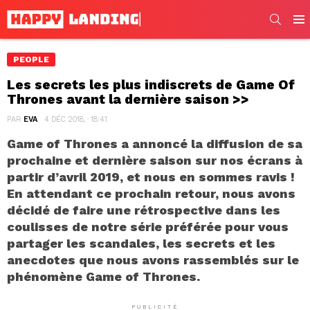
SEARC
Men
PEOPLE
Les secrets les plus indiscrets de Game Of
Thrones avant la dernière saison >>
PAR
EVA
4 DÉC 2018, · 18:41
Game of Thrones a annoncé la diffusion de sa
prochaine et dernière saison sur nos écrans à
partir d’avril 2019, et nous en sommes ravis !
En attendant ce prochain retour, nous avons
décidé de faire une rétrospective dans les
coulisses de notre série préférée pour vous
partager les scandales, les secrets et les
anecdotes que nous avons rassemblés sur le
phénomène Game of Thrones.
PUBLICITÉ