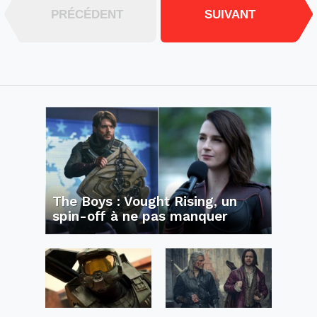
PRÉCÉDENT
SUIVANT
The Boys : Vought Rising, un
spin-off à ne pas manquer