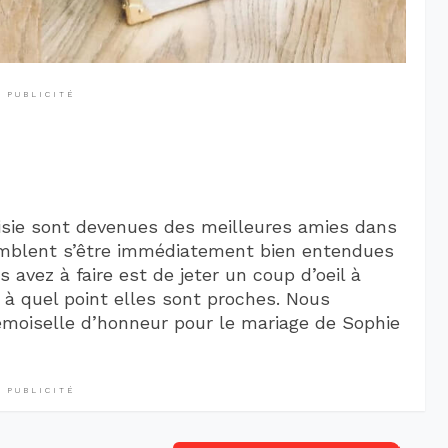
PUBLICITÉ
isie sont devenues des meilleures amies dans
 semblent s’être immédiatement bien entendues
s avez à faire est de jeter un coup d’oeil à
 à quel point elles sont proches. Nous
emoiselle d’honneur pour le mariage de Sophie
PUBLICITÉ