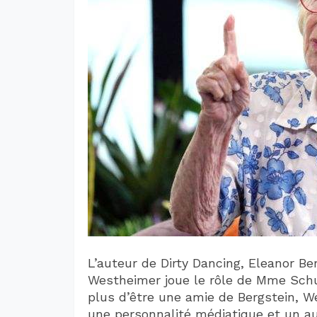
L’auteur de Dirty Dancing, Eleanor Be
Westheimer joue le rôle de Mme Schum
plus d’être une amie de Bergstein, W
une personnalité médiatique et un aut