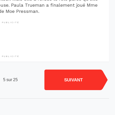
oleuse. Paula Trueman a finalement joué Mme
 de Moe Pressman.
PUBLICITÉ
PUBLICITÉ
SUIVANT
5 sur 25