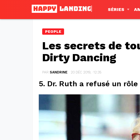
SÉRIES
A
PEOPLE
Les secrets de to
Dirty Dancing
PAR
SANDRINE
20 DÉC 2019, · 12:35
5. Dr. Ruth a refusé un rôle