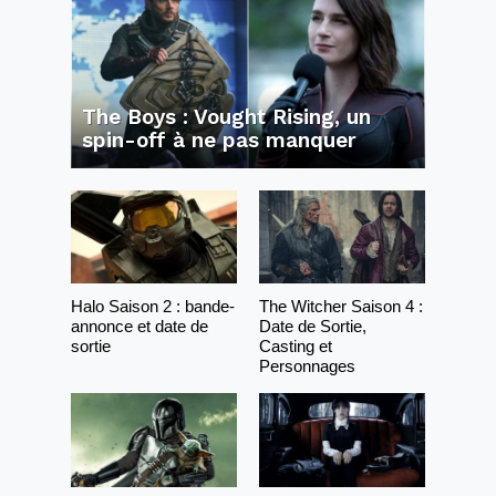
The Boys : Vought Rising, un
spin-off à ne pas manquer
Halo Saison 2 : bande-
The Witcher Saison 4 :
annonce et date de
Date de Sortie,
sortie
Casting et
Personnages