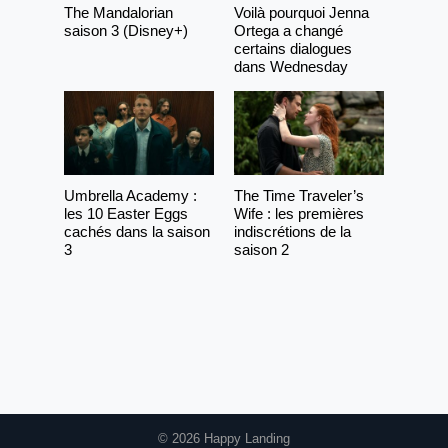
The Mandalorian
Voilà pourquoi Jenna
saison 3 (Disney+)
Ortega a changé
certains dialogues
dans Wednesday
Umbrella Academy :
The Time Traveler’s
les 10 Easter Eggs
Wife : les premières
cachés dans la saison
indiscrétions de la
3
saison 2
© 2026 Happy Landing