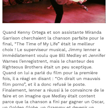
Quand Kenny Ortega et son assistante Miranda
Garrison cherchaient la chanson parfaite pour le
final, “The Time of My Life” était le meilleur
choix ! Le superviseur musical, Jimmy Ienner a
immédiatement voulu que Bill Medley et Jennifer
Warnes l’enregistrent, mais le chanteur des
Righteous Brothers était un peu sceptique.
Quand on lui a parlé du film pour la première
fois, il a réagi en disant : “On dirait un mauvais
film porno”, et il a donc refusé le poste.
Finalement, Ienner a réussi à le convaincre de le
faire et on imagine que Medley était content
parce que la chanson a fini par gagner un Oscar,
un Golden Globe, un Grammy et devenir un