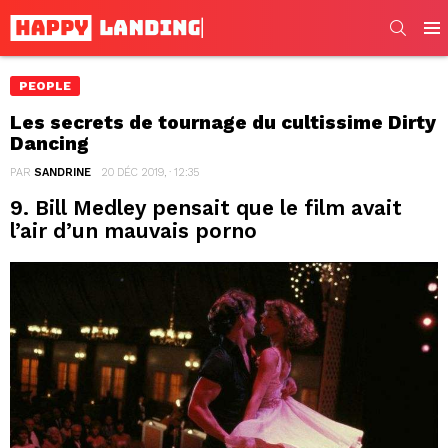
SEARC
Men
PEOPLE
Les secrets de tournage du cultissime Dirty
Dancing
PAR
SANDRINE
20 DÉC 2019, · 12:35
9. Bill Medley pensait que le film avait
l’air d’un mauvais porno