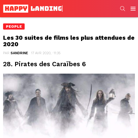
SEARC
Men
PEOPLE
Les 30 suites de films les plus attendues de
2020
PAR
SANDRINE
17 AVR 2020, · 11:35
28. Pirates des Caraïbes 6