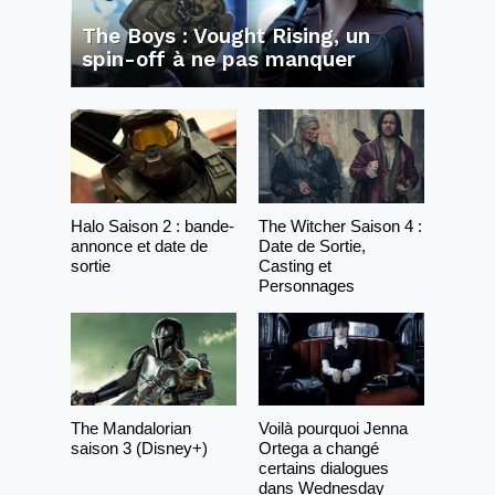
The Boys : Vought Rising, un
spin-off à ne pas manquer
Halo Saison 2 : bande-
The Witcher Saison 4 :
annonce et date de
Date de Sortie,
sortie
Casting et
Personnages
The Mandalorian
Voilà pourquoi Jenna
saison 3 (Disney+)
Ortega a changé
certains dialogues
dans Wednesday