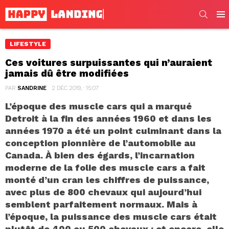
SEARC
Men
LIFESTYLE
Ces voitures surpuissantes qui n’auraient
jamais dû être modifiées
PAR
SANDRINE
2 DÉC 2019, · 15:07
L’époque des muscle cars qui a marqué
Detroit à la fin des années 1960 et dans les
années 1970 a été un point culminant dans la
conception pionnière de l’automobile au
Canada. À bien des égards, l’incarnation
moderne de la folie des muscle cars a fait
monté d’un cran les chiffres de puissance,
avec plus de 800 chevaux qui aujourd’hui
semblent parfaitement normaux. Mais à
l’époque, la puissance des muscle cars était
plutôt de 400 ou 500 chevaux ; et encore, elle