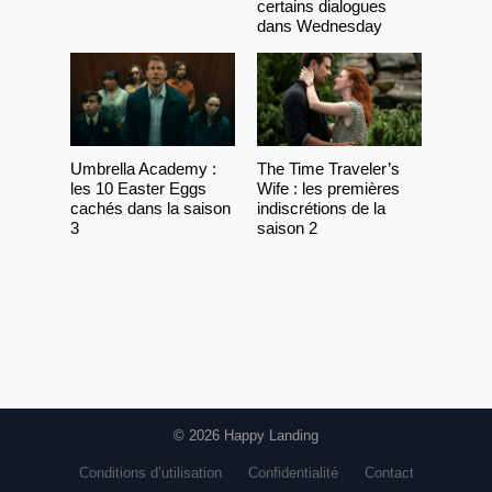
certains dialogues
dans Wednesday
Umbrella Academy :
The Time Traveler’s
les 10 Easter Eggs
Wife : les premières
cachés dans la saison
indiscrétions de la
3
saison 2
© 2026 Happy Landing
Conditions d’utilisation
Confidentialité
Contact