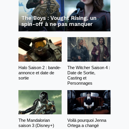
The Boys : Vought Rising, un
spin-off à ne pas manquer
Halo Saison 2 : bande-
The Witcher Saison 4 :
annonce et date de
Date de Sortie,
sortie
Casting et
Personnages
The Mandalorian
Voilà pourquoi Jenna
saison 3 (Disney+)
Ortega a changé