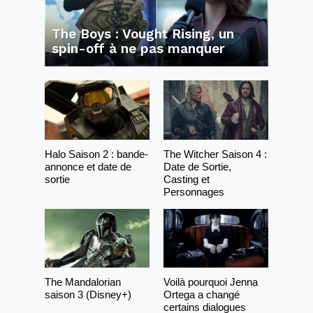
The Boys : Vought Rising, un
spin-off à ne pas manquer
Halo Saison 2 : bande-
The Witcher Saison 4 :
annonce et date de
Date de Sortie,
sortie
Casting et
Personnages
The Mandalorian
Voilà pourquoi Jenna
saison 3 (Disney+)
Ortega a changé
certains dialogues