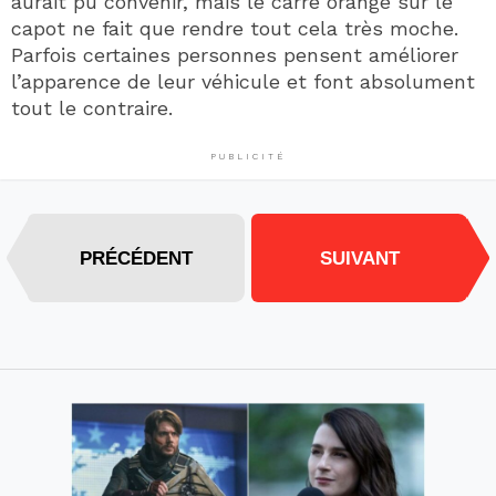
aurait pu convenir, mais le carré orange sur le
capot ne fait que rendre tout cela très moche.
Parfois certaines personnes pensent améliorer
l’apparence de leur véhicule et font absolument
tout le contraire.
PUBLICITÉ
PRÉCÉDENT
SUIVANT