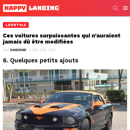
SEARC
Men
LIFESTYLE
Ces voitures surpuissantes qui n’auraient
jamais dû être modifiées
PAR
SANDRINE
2 DÉC 2019, · 15:07
6. Quelques petits ajouts