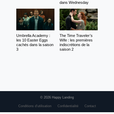
dans Wednesday
Umbrella Academy :
The Time Traveler’s
les 10 Easter Eggs
Wife : les premières
cachés dans la saison
indiscrétions de la
3
saison 2
© 2026 Happy Landing
Conditions d’utilisation
Confidentialité
Contact