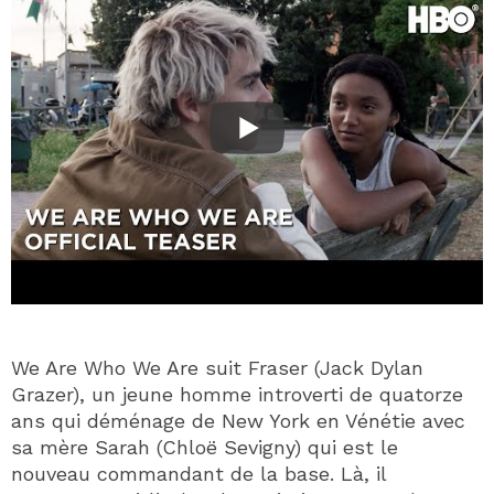
We Are Who We Are suit Fraser (Jack Dylan
Grazer), un jeune homme introverti de quatorze
ans qui déménage de New York en Vénétie avec
sa mère Sarah (Chloë Sevigny) qui est le
nouveau commandant de la base. Là, il