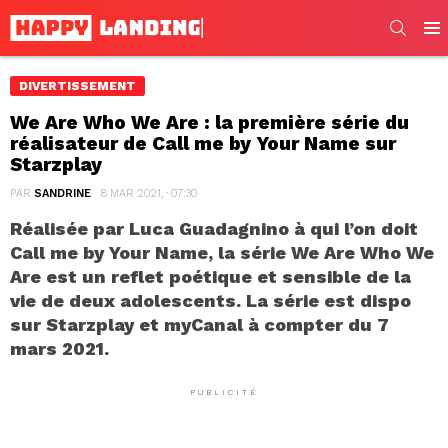
SEARC
Men
DIVERTISSEMENT
We Are Who We Are : la première série du
réalisateur de Call me by Your Name sur
Starzplay
PAR
SANDRINE
8 MAR 2021, · 07:30
Réalisée par Luca Guadagnino à qui l’on doit
Call me by Your Name, la série We Are Who We
Are est un reflet poétique et sensible de la
vie de deux adolescents. La série est dispo
sur Starzplay et myCanal à compter du 7
mars 2021.
PUBLICITÉ