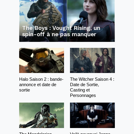
The Boys : Vought Rising, un
spin-off à ne pas manquer
Halo Saison 2 : bande-
The Witcher Saison 4 :
annonce et date de
Date de Sortie,
sortie
Casting et
Personnages