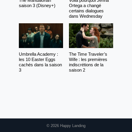
The Mandalorian
Voilà pourquoi Jenna
saison 3 (Disney+)
Ortega a changé
certains dialogues
dans Wednesday
Umbrella Academy :
The Time Traveler’s
les 10 Easter Eggs
Wife : les premières
cachés dans la saison
indiscrétions de la
3
saison 2
© 2026 Happy Landing