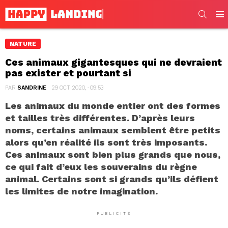
SEARC
Men
NATURE
Ces animaux gigantesques qui ne devraient
pas exister et pourtant si
PAR
SANDRINE
29 OCT 2020, · 09:53
Les animaux du monde entier ont des formes
et tailles très différentes. D’après leurs
noms, certains animaux semblent être petits
alors qu’en réalité ils sont très imposants.
Ces animaux sont bien plus grands que nous,
ce qui fait d’eux les souverains du règne
animal. Certains sont si grands qu’ils défient
les limites de notre imagination.
PUBLICITÉ