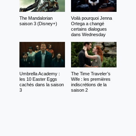
The Mandalorian
Voilà pourquoi Jenna
saison 3 (Disney+)
Ortega a changé
certains dialogues
dans Wednesday
Umbrella Academy :
The Time Traveler’s
les 10 Easter Eggs
Wife : les premières
cachés dans la saison
indiscrétions de la
3
saison 2