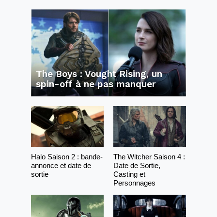
The Boys : Vought Rising, un
spin-off à ne pas manquer
Halo Saison 2 : bande-
The Witcher Saison 4 :
annonce et date de
Date de Sortie,
sortie
Casting et
Personnages