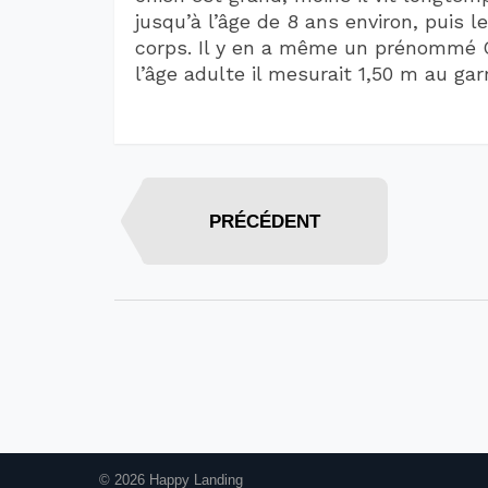
jusqu’à l’âge de 8 ans environ, puis 
corps. Il y en a même un prénommé G
l’âge adulte il mesurait 1,50 m au gar
PRÉCÉDENT
© 2026 Happy Landing