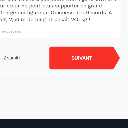
leur cœur ne peut plus supporter ce grand
eorge qui figure au Guinness des Records. A
rot, 2,50 m de long et pesait 245 kg !
PUBLICITÉ
SUIVANT
2 sur 40