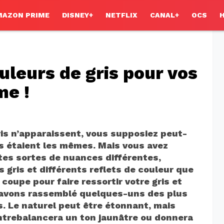
MAZON PRIME
DISNEY+
NETFLIX
CANAL+
OCS
uleurs de gris pour vos
me !
is n’apparaissent, vous supposiez peut-
s étaient les mêmes. Mais vous avez
utes sortes de nuances différentes,
 gris et différents reflets de couleur que
coupe pour faire ressortir votre gris et
s avons rassemblé quelques-uns des plus
s. Le naturel peut être étonnant, mais
contrebalancera un ton jaunâtre ou donnera