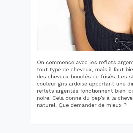
On commence avec les reflets argent
tout type de cheveux, mais il faut bi
des cheveux bouclés ou frisés. Les s
couleur gris ardoise apportant une d
reflets argentés fonctionnent bien ic
noire. Cela donne du pep’s à la chev
naturel. Que demander de mieux ?