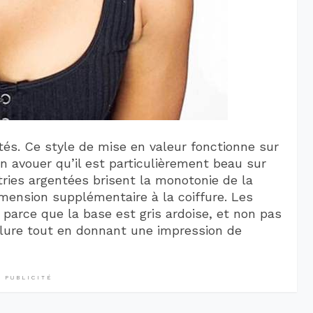
és. Ce style de mise en valeur fonctionne sur
en avouer qu’il est particulièrement beau sur
tries argentées brisent la monotonie de la
imension supplémentaire à la coiffure. Les
i parce que la base est gris ardoise, et non pas
elure tout en donnant une impression de
PUBLICITÉ