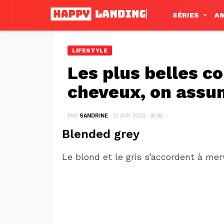
SÉRIES
A
LIFESTYLE
Les plus belles co
cheveux, on assu
PAR
SANDRINE
21 AVR 2020, · 18:06
Blended grey
Le blond et le gris s’accordent à mer