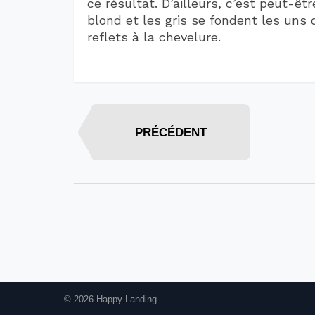
ce résultat. D’ailleurs, c’est peut-êtr
blond et les gris se fondent les uns 
reflets à la chevelure.
PRÉCÉDENT
© 2026 Happy Landing