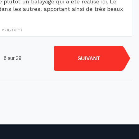
e plutôt un balayage qui a été réalisé ici. Le
dans les autres, apportant ainsi de très beaux
PUBLICITÉ
SUIVANT
6 sur 29