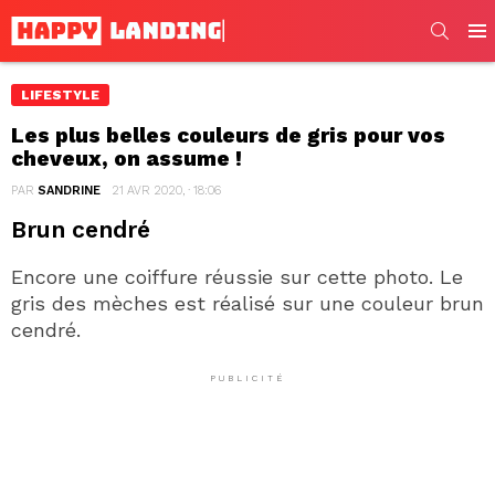
SEARC
Men
LIFESTYLE
Les plus belles couleurs de gris pour vos
cheveux, on assume !
PAR
SANDRINE
21 AVR 2020, · 18:06
Brun cendré
Encore une coiffure réussie sur cette photo. Le
gris des mèches est réalisé sur une couleur brun
cendré.
PUBLICITÉ