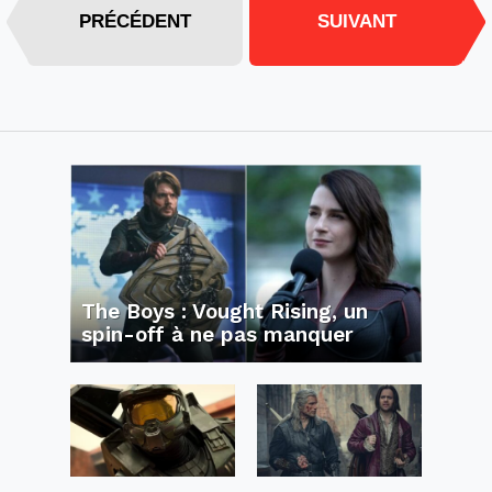
PRÉCÉDENT
SUIVANT
The Boys : Vought Rising, un
spin-off à ne pas manquer