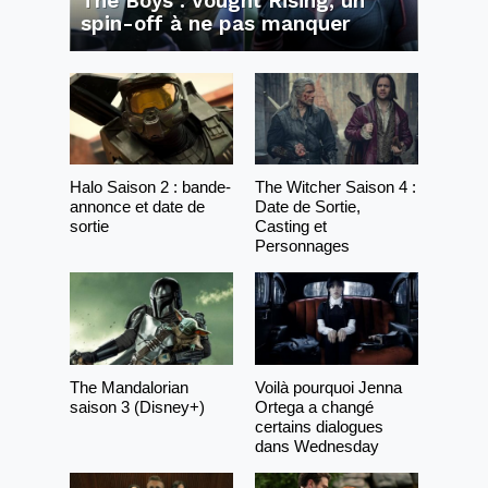
The Boys : Vought Rising, un
spin-off à ne pas manquer
Halo Saison 2 : bande-
The Witcher Saison 4 :
annonce et date de
Date de Sortie,
sortie
Casting et
Personnages
The Mandalorian
Voilà pourquoi Jenna
saison 3 (Disney+)
Ortega a changé
certains dialogues
dans Wednesday