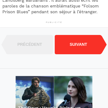
Landsberg Barbarians”. Il aurait aussi écrit les
paroles de la chanson emblématique “Folsom
Prison Blues” pendant son séjour à l’étranger.
PUBLICITÉ
PRÉCÉDENT
SUIVANT