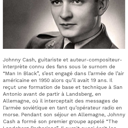
Johnny Cash, guitariste et auteur-compositeur-
interprète connu des fans sous le surnom de
“Man In Black”, s’est engagé dans l’armée de l’air
américaine en 1950 alors qu’il avait 19 ans. Il
reçut une formation de base et technique à San
Antonio avant de partir à Landsberg, en
Allemagne, où il interceptait des messages de
l’armée soviétique en tant qu’opérateur radio en
morse. Pendant son séjour en Allemagne, Johnny
Cash a formé son premier groupe appelé “The