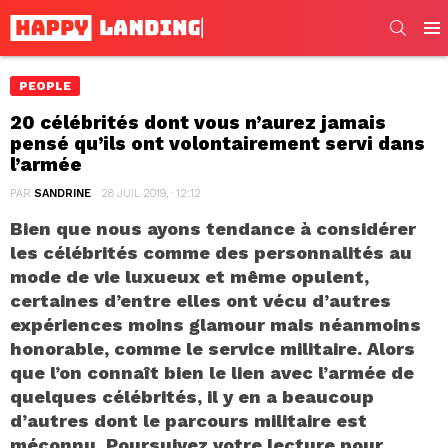
SEARC
Men
PEOPLE
20 célébrités dont vous n’aurez jamais
pensé qu’ils ont volontairement servi dans
l’armée
PAR
SANDRINE
28 JUIL 2019, · 12:12
Bien que nous ayons tendance à considérer
les célébrités comme des personnalités au
mode de vie luxueux et même opulent,
certaines d’entre elles ont vécu d’autres
expériences moins glamour mais néanmoins
honorable, comme le service militaire. Alors
que l’on connaît bien le lien avec l’armée de
quelques célébrités, il y en a beaucoup
d’autres dont le parcours militaire est
méconnu. Poursuivez votre lecture pour