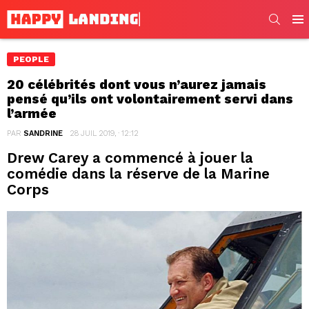
SEARC
Men
PEOPLE
20 célébrités dont vous n’aurez jamais
pensé qu’ils ont volontairement servi dans
l’armée
PAR
SANDRINE
28 JUIL 2019, · 12:12
Drew Carey a commencé à jouer la
comédie dans la réserve de la Marine
Corps