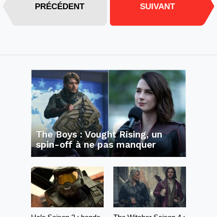
PRÉCÉDENT
SUIVANT
The Boys : Vought Rising, un
spin-off à ne pas manquer