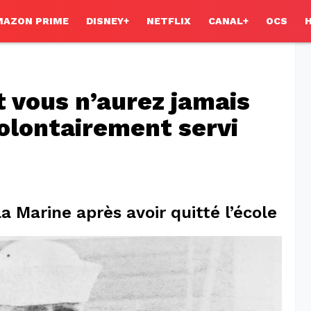
MAZON PRIME
DISNEY+
NETFLIX
CANAL+
OCS
t vous n’aurez jamais
volontairement servi
a Marine après avoir quitté l’école