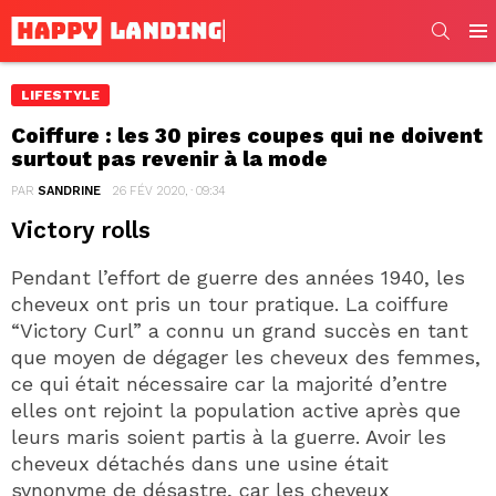
SEARC
Men
LIFESTYLE
Coiffure : les 30 pires coupes qui ne doivent
surtout pas revenir à la mode
PAR
SANDRINE
26 FÉV 2020, · 09:34
Victory rolls
Pendant l’effort de guerre des années 1940, les
cheveux ont pris un tour pratique. La coiffure
“Victory Curl” a connu un grand succès en tant
que moyen de dégager les cheveux des femmes,
ce qui était nécessaire car la majorité d’entre
elles ont rejoint la population active après que
leurs maris soient partis à la guerre. Avoir les
cheveux détachés dans une usine était
synonyme de désastre, car les cheveux