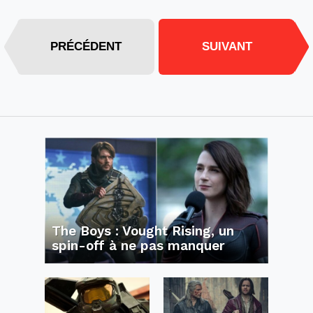
PRÉCÉDENT
SUIVANT
The Boys : Vought Rising, un
spin-off à ne pas manquer